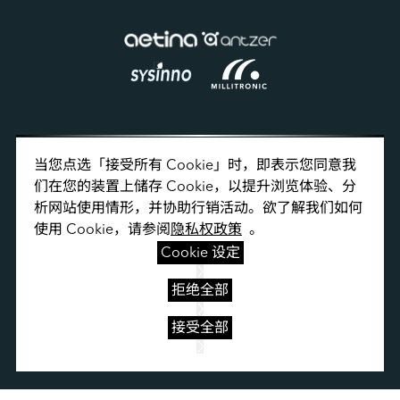
当您点选「接受所有 Cookie」时，即表示您同意我
们在您的装置上储存 Cookie，以提升浏览体验、分
隐私政策
析网站使用情形，并协助行销活动。欲了解我们如何
使用条款
使用 Cookie，请参阅
隐私权政策
  。
网站地图
Cookie 设定
Cookie 设定
拒绝全部
© Innodisk Corporation. All rights reserved.
接受全部
粵 ICP备18117810号
 粵公网安备44030002007904号