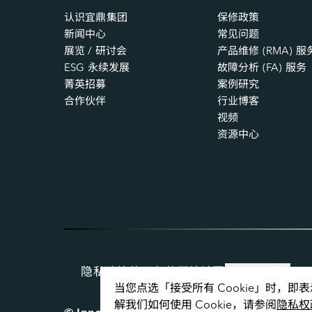
认识宜鼎集团
保修政策
新闻中心
常见问题
展览 / 研讨会
产品维修 (RMA) 服
ESG 永续发展
故障分析 (FA) 服务
菁英招募
案例研究
合作伙伴
行业博客
视频
资源中心
隐私政策
使用条款
网站地图
Cookie 设定
当您点选「接受所有 Cookie」时，
解我们如何使用 Cookie，请参阅
隐私权