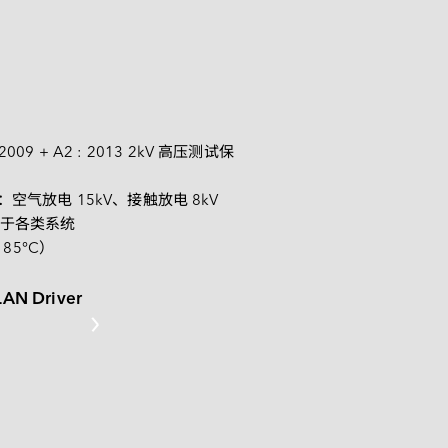
PCIe Gen4 系列
矮版内存模组系列
CAN Bus 系列模块
: 2009 + A2 : 2013 2kV 高压测试保
低照度系列
准：空气放电 15kV、接触放电 8kV
于各类系统
85°C）
 LAN Driver