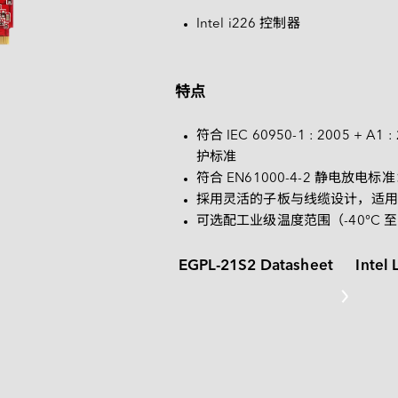
匹配结果。
常见问题
Intel i226 控制器
特点
符合 IEC 60950-1 : 2005 + A1 
护标准
符合 EN61000-4-2 静电放电标
採用灵活的子板与线缆设计，适用
可选配工业级温度范围（-40°C 至 
EGPL-21S2 Datasheet
Intel