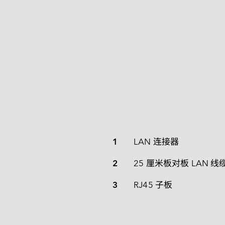
nanoSSD
Deutsch
PATA
接口配置 
CF 卡
其他
SD 卡和 MicroSD 卡
USB / USB EDC
1
LAN 连接器
2
25 厘米板对板 LAN 线
3
RJ45 子板