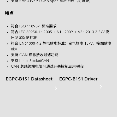
Deutsch
支持 SAE J1939 / CANopen 高层协议（可选配）
PATA
特点
CF 卡
其他
符合 ISO 11898-1 标准要求
符合 IEC 60950-1 : 2005 + A1 : 2009 + A2 : 2013 2.5kV 高
SD 卡和 MicroSD 卡
压测试保护标准
USB / USB EDC
符合 EN61000-4-2 静电放电标准：空气放电 15kV，接触放电 
8kV
支持 CAN 讯息接收过滤功能
支持 Linux SocketCAN
CAN 总线终端电阻可通过开关控制启用/关闭
EGPC-B1S1 Datasheet
EGPC-B1S1 Driver