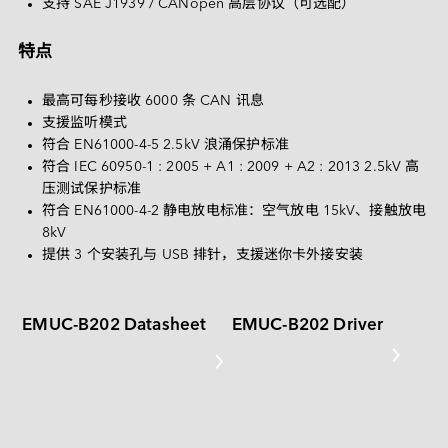
Deutsch
支持 SAE J1939 / CANopen 高层协议（可选配）
PATA
特点
CF 卡
其他
最高可每秒接收 6000 条 CAN 讯息
支援监听模式
SD 卡和 MicroSD 卡
符合 EN61000-4-5 2.5kV 浪涌保护标准
USB / USB EDC
符合 IEC 60950-1 : 2005 + A1 : 2009 + A2 : 2013 2.5kV 高
压测试保护标准
符合 EN61000-4-2 静电放电标准：空气放电 15kV、接触放电 
8kV
提供 3 个安装孔与 USB 排针，支援迷你卡外接安装
EMUC-B202 Datasheet
EMUC-B202 Driver