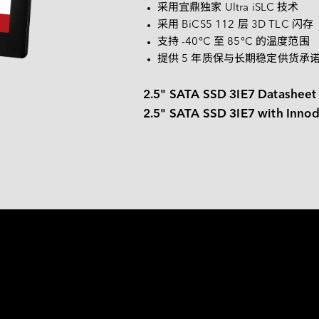
匹配结果。
采用宜鼎独家 Ultra iSLC 技术
常见问题
采用 BiCS5 112 层 3D TLC 闪存
支持 -40°C 至 85°C 的温度范围
提供 5 年质保与长期稳定供货承
2.5" SATA SSD 3IE7 Datasheet
2.5" SATA SSD 3IE7 with Inno
性能而打造 