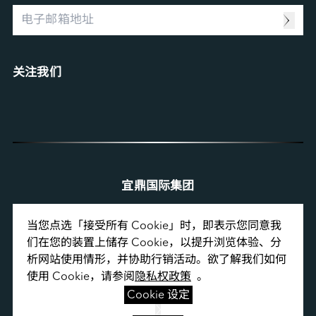
Computing Intelligence
资源中心
Machine-learning Intelligence
Management Intelligence
Collective Intelligence
关注我们
宜鼎国际集团
当您点选「接受所有 Cookie」时，即表示您同意我
们在您的装置上储存 Cookie，以提升浏览体验、分
析网站使用情形，并协助行销活动。欲了解我们如何
使用 Cookie，请参阅
隐私权政策
  。
Cookie 设定