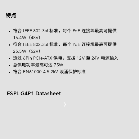
Deutsch
PATA
特点
CF 卡
其他
符合 IEEE 802.3af 标准，每个 PoE 连接埠最高可提供 
15.4W（48V）
SD 卡和 MicroSD 卡
符合 IEEE 802.3at 标准，每个 PoE 连接埠最高可提供 
25.5W（52V）
USB / USB EDC
透过 6Pin PCIe-ATX 供电，支援 12V 至 24V 电源输入
总供电功率最高可达 75W
符合 EN61000-4-5 2kV 浪涌保护标准
ESPL-G4P1 Datasheet