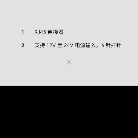
1
RJ45 连接器
2
支持 12V 至 24V 电源输入，6 针排针
为卓越性能而打造 
ESPL-G4P1 支援 4 个 GbE LAN 连接埠及独立的 PSE 