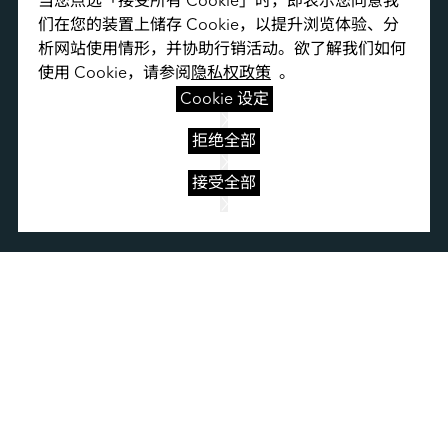
当您点选「接受所有 Cookie」时，即表示您同意我
们在您的装置上储存 Cookie，以提升浏览体验、分
析网站使用情形，并协助行销活动。欲了解我们如何
使用 Cookie，请参阅
隐私权政策
  。
Cookie 设定
宜鼎国际集团
拒绝全部
接受全部
隐私政策
使用条款
网站地图
Cookie 设定